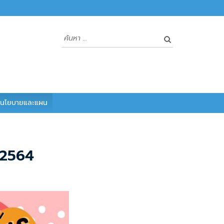
นโยบายและแผน
/2564