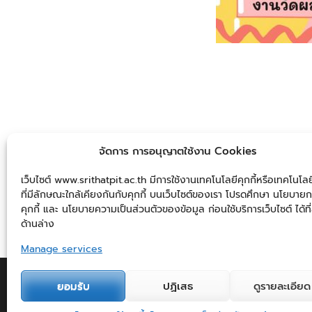
จัดการ การอนุญาตใช้งาน Cookies
เว็บไซต์ www.srithatpit.ac.th มีการใช้งานเทคโนโลยีคุกกี้หรือเทคโนโลยี
ที่มีลักษณะใกล้เคียงกันกับคุกกี้ บนเว็บไซต์ของเรา โปรดศึกษา นโยบายก
คุกกี้ และ นโยบายความเป็นส่วนตัวของข้อมูล ก่อนใช้บริการเว็บไซต์ ได้ที่
ด้านล่าง
Post Views:
1,006
Manage services
2
ยอมรับ
ปฏิเสธ
ดูรายละเอียด
ติดต่อเรา