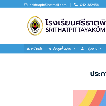
srithatpit@hotmail.com
042-382456
หน้าหลัก
ข้อมูลพื้นฐาน
กลุ่มงาน
ประก