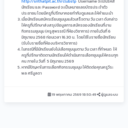
http://srithatpit.ac.th/clubstp
Username จะเป็นรหัส
นักเรียน และ Password จะเป็นหมายเลขบัตรประจำตัว
ประชาชน โดยมีครูที่ปรึกษาคอยกำกับดูแลและให้คำแนะนำ
เมื่อนักเรียนสมัครเรียนชุมนุมแล้วเสร็จตาม วัน เวลา ดังกล่าว
ให้ครูที่ปรึกษาส่งสรุปข้อมูลการสมัครของนักเรียนที่งาน
กิจกรรมชุมนุม (ครูสุพรรณี ที่ห้องวิชาการ) ภายในวันที่ 6
มิถุนายน 2568 ก่อนเวลา 16.30 น. โดยใช้ใบรายชื่อนักเรียน
(รับใบรายชื่อที่ห้องบริหารวิชาการ)
ในกรณีที่มีนักเรียนยังไม่เลือกชุมนุมตาม วัน เวลา ที่กำหนด ให้
ครูที่ปรึกษาติดตามนักเรียนให้ดำเนินการเลือกชุมนุมให้ครบทุก
คน ภายใน วันที่ 5 มิถุนายน 2569
หากมีปัญหาในการเลือกกิจกรรมชุมนุม ให้ติดต่อคุณครูวีระ
พล ศรีมูลดา
19 พฤษภาคม 2569 18:50:49
ผู้ดูแลระบบ