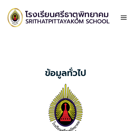
ศรีธาตุพิทยาคม
Srithatpittayakom School
ข้อมูลทั่วไป