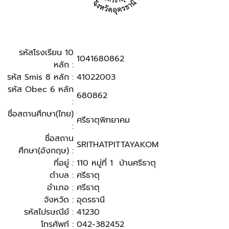
รหัสโรงเรียน 10
1041680862
หลัก :
รหัส Smis 8 หลัก :
41022003
รหัส Obec 6 หลัก
680862
:
ชื่อสถานศึกษา(ไทย)
ศรีธาตุพิทยาคม
:
ชื่อสถาน
SRITHATPITTAYAKOM
ศึกษา(อังกฤษ) :
ที่อยู่ :
110 หมู่ที่ 1
บ้านศรีธาตุ
ตำบล :
ศรีธาตุ
อำเภอ :
ศรีธาตุ
จังหวัด :
อุดรธานี
รหัสไปรษณีย์ :
41230
โทรศัพท์ :
042-382452