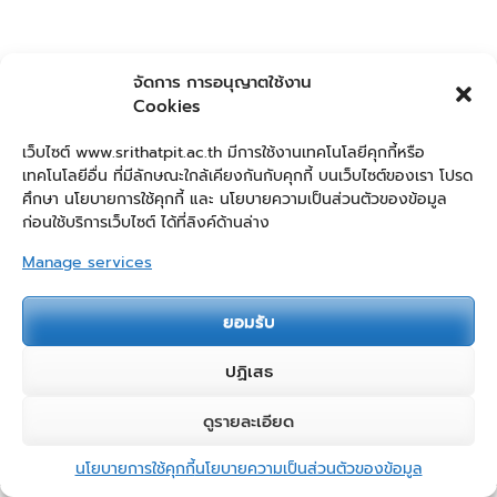
จัดการ การอนุญาตใช้งาน
Cookies
เว็บไซต์ www.srithatpit.ac.th มีการใช้งานเทคโนโลยีคุกกี้หรือ
เทคโนโลยีอื่น ที่มีลักษณะใกล้เคียงกันกับคุกกี้ บนเว็บไซต์ของเรา โปรด
ศึกษา นโยบายการใช้คุกกี้ และ นโยบายความเป็นส่วนตัวของข้อมูล
ก่อนใช้บริการเว็บไซต์ ได้ที่ลิงค์ด้านล่าง
Manage services
Post Views:
372
ยอมรับ
ปฏิเสธ
ลิขสิทธิ์ & คัดลอก;2026
ศรีธาตุพิทยาคม
.
Education Zone | พัฒนา
2
ดูรายละเอียด
โดย
Rara Themes
. ขับเคลื่อนโดย
WordPress
ติดต่อเรา
นโยบายความเป็นส่วนตัวของข้อมูล (Privacy Policy)
นโยบายการใช้คุกกี้
นโยบายความเป็นส่วนตัวของข้อมูล
Open chaty